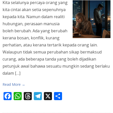
Kita selalunya percaya orang yang
kita cintai akan setia sepenuhnya
kepada kita. Namun dalam realiti
hubungan, perasaan manusia
boleh berubah. Ada yang berubah
kerana bosan, konflik, kurang
perhatian, atau kerana tertarik kepada orang lain.
Walaupun tidak semua perubahan sikap bermaksud
curang, ada beberapa tanda yang boleh dijadikan
petunjuk awal bahawa sesuatu mungkin sedang berlaku
dalam […]
Read More →
Facebook
WhatsApp
Threads
Telegram
X
Share