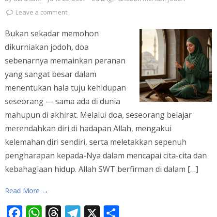
Leave a comment
Bukan sekadar memohon
dikurniakan jodoh, doa
sebenarnya memainkan peranan
yang sangat besar dalam
menentukan hala tuju kehidupan
seseorang — sama ada di dunia
mahupun di akhirat. Melalui doa, seseorang belajar
merendahkan diri di hadapan Allah, mengakui
kelemahan diri sendiri, serta meletakkan sepenuh
pengharapan kepada-Nya dalam mencapai cita-cita dan
kebahagiaan hidup. Allah SWT berfirman di dalam […]
Read More →
Facebook
WhatsApp
Threads
Telegram
X
Share