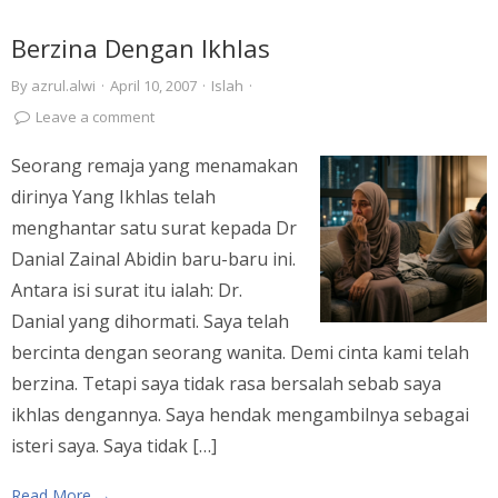
Berzina Dengan Ikhlas
By
azrul.alwi
·
April 10, 2007
·
Islah
·
Leave a comment
Seorang remaja yang menamakan
dirinya Yang Ikhlas telah
menghantar satu surat kepada Dr
Danial Zainal Abidin baru-baru ini.
Antara isi surat itu ialah: Dr.
Danial yang dihormati. Saya telah
bercinta dengan seorang wanita. Demi cinta kami telah
berzina. Tetapi saya tidak rasa bersalah sebab saya
ikhlas dengannya. Saya hendak mengambilnya sebagai
isteri saya. Saya tidak […]
Read More →