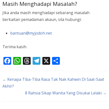
Masih Menghadapi Masalah?
Jika anda masih menghadapi sebarang masalah
berkaitan pemadaman akaun, sila hubungi:
bantuan@myjodoh.net
Terima kasih.
Facebook
WhatsApp
Threads
Telegram
X
Share
← Kenapa Tiba-Tiba Rasa Tak Nak Kahwin Di Saat-Saat
Akhir?
8 Rahsia Sikap Wanita Yang Disukai Lelaki →