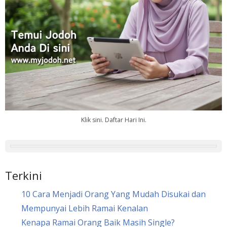
Klik sini. Daftar Hari Ini.
Terkini
10 Cara Menjadi Orang Yang Mudah Disukai dan
Mempunyai Lebih Ramai Kenalan
Kenapa Ramai Orang Baik Masih Single?