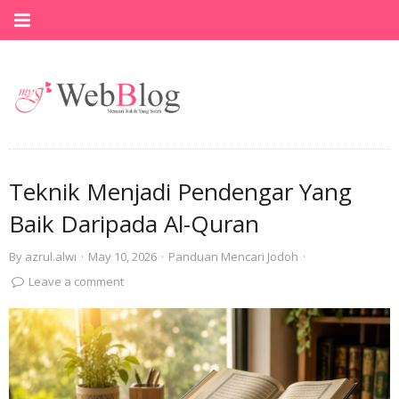
Teknik Menjadi Pendengar Yang
Baik Daripada Al-Quran
By
azrul.alwi
·
May 10, 2026
·
Panduan Mencari Jodoh
·
Leave a comment