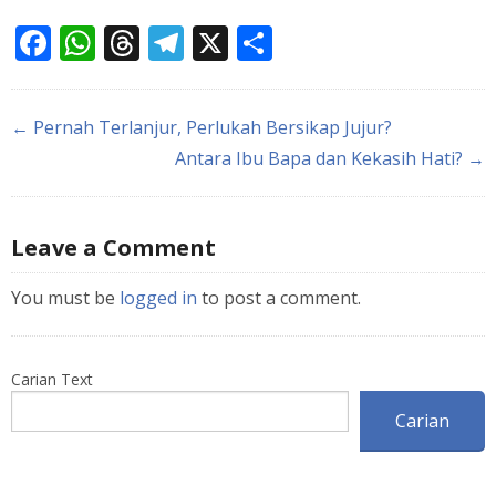
Facebook
WhatsApp
Threads
Telegram
X
Share
← Pernah Terlanjur, Perlukah Bersikap Jujur?
Antara Ibu Bapa dan Kekasih Hati? →
Leave a Comment
You must be
logged in
to post a comment.
Carian Text
Carian