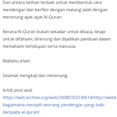
Dan antara latihan terbaik untuk membentuk cara
mendengar dan berfikir dengan matang ialah dengan
merenung ayat-ayat Al-Quran.
Kerana Al-Quran bukan sekadar untuk dibaca, tetapi
untuk difahami, direnung dan dijadikan panduan dalam
memahami kehidupan serta manusia.
Wallahu a‘lam.
Selamat mengkaji dan merenung.
Arkib post asal :
https://web.archive.org/web/20080103230614/http://webb
bagaimana-menjadi-seorang-pendengar-yang-baik-
daripada-al-quran/