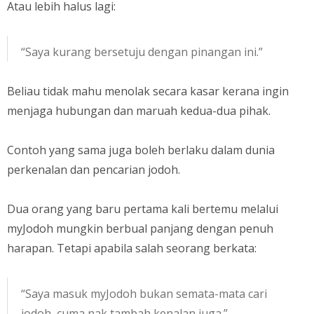
Atau lebih halus lagi:
“Saya kurang bersetuju dengan pinangan ini.”
Beliau tidak mahu menolak secara kasar kerana ingin
menjaga hubungan dan maruah kedua-dua pihak.
Contoh yang sama juga boleh berlaku dalam dunia
perkenalan dan pencarian jodoh.
Dua orang yang baru pertama kali bertemu melalui
myJodoh mungkin berbual panjang dengan penuh
harapan. Tetapi apabila salah seorang berkata:
“Saya masuk myJodoh bukan semata-mata cari
jodoh, cuma nak tambah kenalan juga.”