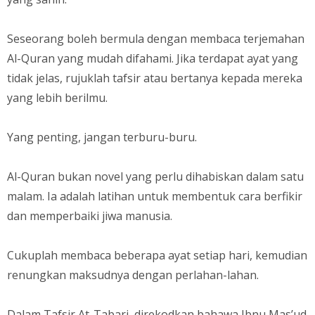
Seseorang boleh bermula dengan membaca terjemahan
Al-Quran yang mudah difahami. Jika terdapat ayat yang
tidak jelas, rujuklah tafsir atau bertanya kepada mereka
yang lebih berilmu.
Yang penting, jangan terburu-buru.
Al-Quran bukan novel yang perlu dihabiskan dalam satu
malam. Ia adalah latihan untuk membentuk cara berfikir
dan memperbaiki jiwa manusia.
Cukuplah membaca beberapa ayat setiap hari, kemudian
renungkan maksudnya dengan perlahan-lahan.
Dalam Tafsir At-Tabari, direkodkan bahawa Ibnu Mas’ud