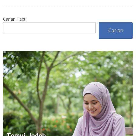
Carian Text
Carian