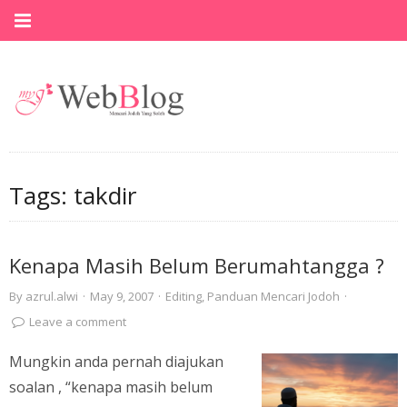
Tags:
takdir
Kenapa Masih Belum Berumahtangga ?
By
azrul.alwi
·
May 9, 2007
·
Editing
,
Panduan Mencari Jodoh
·
Leave a comment
Mungkin anda pernah diajukan
soalan , “kenapa masih belum