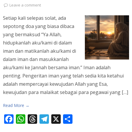
Leave a comment
Setiap kali selepas solat, ada
sepotong doa yang biasa dibaca
yang bermaksud “Ya Allah,
hidupkanlah aku/kami di dalam
iman dan matikanlah aku/kami di
dalam iman dan masukkanlah
aku/kami ke Jannah bersama iman.” Iman adalah
penting. Pengeritan iman yang telah sedia kita ketahui
adalah mempercayai kewujudan Allah yang Esa,
kewujudan para malaikat sebagai para pegawai yang […]
Read More →
Facebook
WhatsApp
Threads
Telegram
X
Share